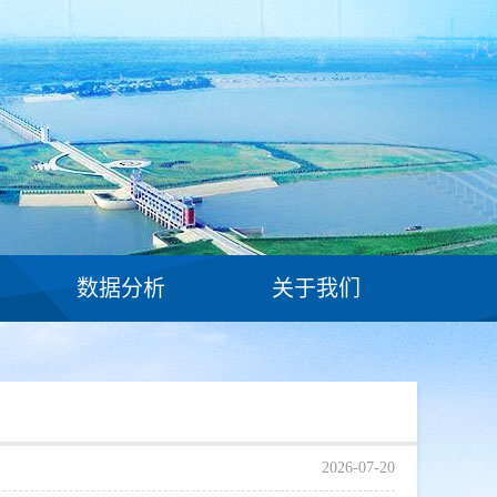
数据分析
关于我们
2026-07-20