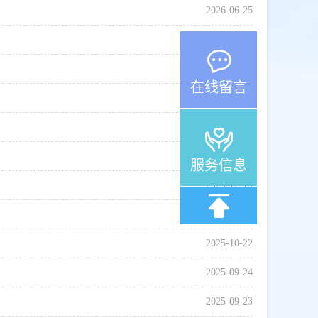
2026-06-25
2026-05-19
2026-04-22
在线留言
2026-03-04
2026-02-10
2026-01-21
服务信息
2025-12-19
2025-11-17
2025-10-22
2025-09-24
2025-09-23