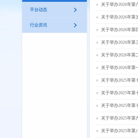
关于举办2026年
平台动态
关于举办2026年
行业资讯
关于举办2026年
关于举办2026年
关于举办2026年
关于举办2026年
关于举办2025年
关于举办2025年
关于举办2025年
关于举办2025年
关于举办2025年