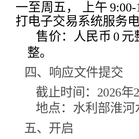
一至周五，
上午
9:00
打电子交易系统服务
售价：人民币
0
元
整。
四、响应文件提交
截止时间：
202
6
年
2
地点：水利部淮河
五、开启