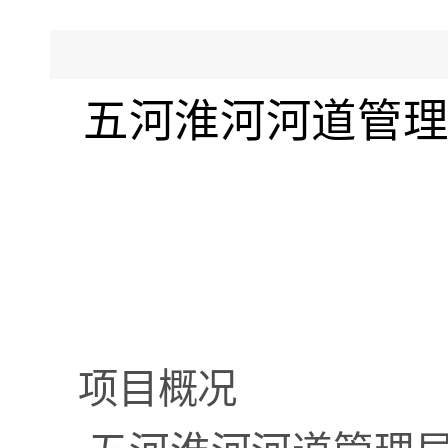
五河淮河河道管
项目概况