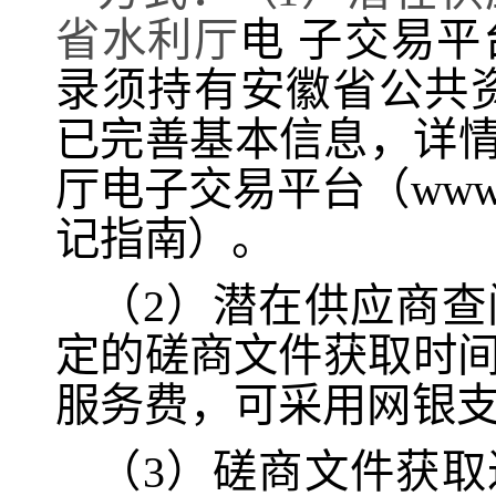
省水利厅
电
子交易平
录须持有安徽省公
共
已完善基本信息，详
厅电子交易平台（
www
记指南）。
（
2）潜在供应商
定的磋商文
件获取时
服务费，可采
用网银
（
3）磋商文件获