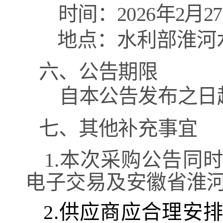
时间：
202
6
年
2
月
27
地点：水利部淮河
六、公告期限
自本公告发布之日
七、其他补充事宜
1.本次采购公告同
电子交易
及安徽省淮
2.供应商应合理安