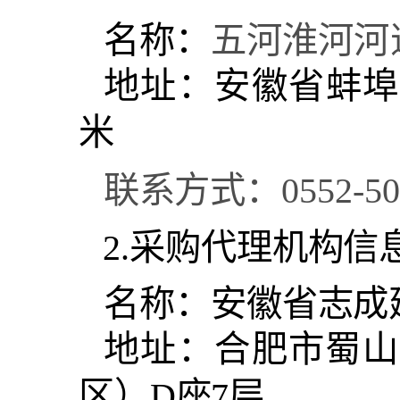
名称：
五河淮河河
地址：
安徽省蚌埠
米
联系方式：
0552-5
2.采购代理机构信
名称：
安徽省志成
地址：
合肥市蜀山
区）
D座7层