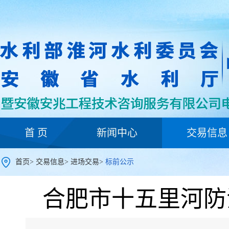
首 页
新闻中心
交易信息
首页
>
交易信息
>
进场交易
>
标前公示
合肥市十五里河防