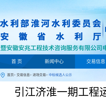
首 页
新闻中心
交易信息
首页
>
交易信息
>
进场交易
>
中标候选人公示
引江济淮一期工程