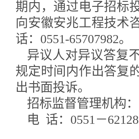
期内，通过电子招标
向安徽安兆工程技术
话：
0551-65707
982
。
异议人对异议答复
规定时间内作出答复
出书面投诉。
招标监督管理机构：
电
话：
0551－62128