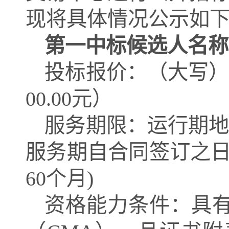
现将具体情况公示如
第一中标候选人名称
投标报价：
（
大写
00.00
元
）
服务期
限
：运行期
服务期自合同签订之日
60个月)
资格能力条件：具