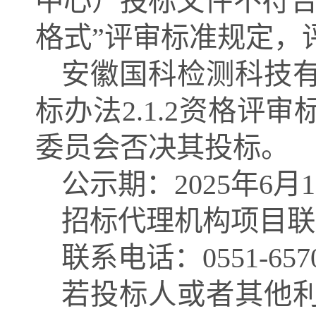
中心）投标文件不符
格式”评审标准规定，
安徽国科检测科技
标办法
2.1.2资格
委员会否决其投标。
公示期：
2025
年
6
月
1
招标代理机构项目联
联系电话：
0551-657
若投标人或者其他