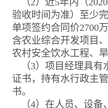
（
2）
近
5年内（202
验收时间为准）
至少
单项签约合同价
27
00
含农业综合开发项目
农村安全饮水工程、
（
3）项目经理具有
证书，持有水行政主管
书
。
（
4）在人员、设备