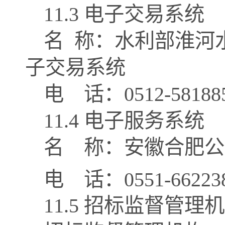
1
1
.3 电子交易系统
名
称：水利部淮河
子交易系统
电
话：
0512-58188
1
1
.4 电子服务系统
名
称：安徽合肥公
电
话：
0551-6622
1
1
.5 招标监督管理