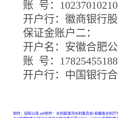
账
号：
10237010210
开户行：徽商银行股
保证金账户二：
开户名：安徽合肥公
账
号：
17825455188
开户行：中国银行合
附件：招标公告.pdf
附件：水利部淮河水利委员会•安徽省水利厅电