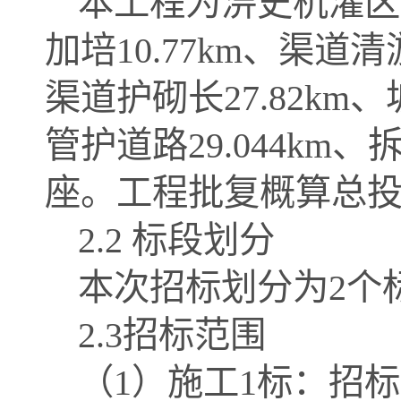
本工程为淠史杭灌区
加培
10.77km、渠道清
渠道护砌长27.82km
管护道路29.044km
座。工程批复概算总投资
2.2 标段划分
本次招标划分为
2个
2.3招标范围
（
1）施工1标：招标范