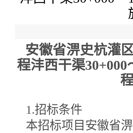
安徽省淠史杭灌
程沣西干渠30+000
1.招标条件
本招标项目
安徽省淠