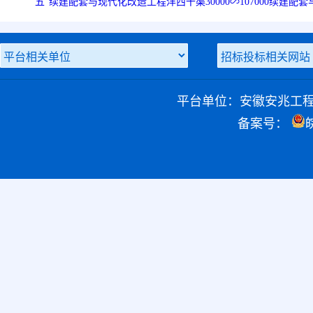
五”续建配套与现代化改造工程沣西干渠30000∽107000续建配套与
平台单位：安徽安兆工
备案号：