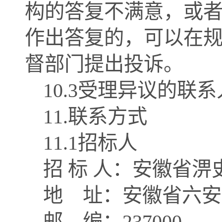
构的答复不满意，或
作出答复的，可以在
督部门提出投诉。
10.3受理异议的联系
1
1
.联系方式
1
1
.1招标人
招
标
人：安徽省淠
地
址：安徽省六安
邮
编：
237000