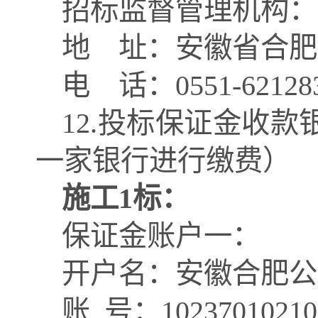
招标监督管理机构：
地
址：安徽省合肥
电
话：
0551-62128
1
2
.投标保证金收款
一家银行进行缴费）
施工
1标：
保证金账户一：
开户名：安徽合肥公
账
号：
10237010210